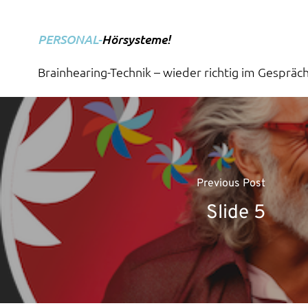
Skip
to
PERSONAL-
Hörsysteme!
main
content
Brainhearing-Technik – wieder richtig im Gespräch
Previous Post
Slide 5