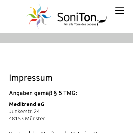
Skip
to
main
Menu
content
Impressum
Angaben gemäß § 5 TMG:
Meditrend eG
Junkerstr. 24
48153 Münster