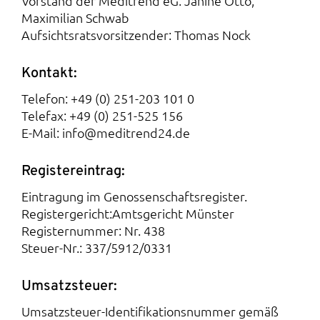
Vorstand der Meditrend eG: Janine Otto,
Maximilian Schwab
Aufsichtsratsvorsitzender: Thomas Nock
Kontakt:
Telefon:
+49 (0) 251-203 101 0
Telefax: +49 (0) 251-525 156
E-Mail:
info@meditrend24.de
Registereintrag:
Eintragung im Genossenschaftsregister.
Registergericht:Amtsgericht Münster
Registernummer: Nr. 438
Steuer-Nr.: 337/5912/0331
Umsatzsteuer:
Umsatzsteuer-Identifikationsnummer gemäß